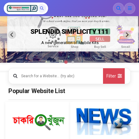
SPLENDID SIMPLICITY 111
A new generation of Mobile Kits.
Filter
Popular Website List