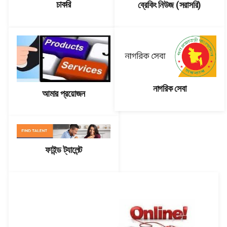
চাকরি
ব্রেকিং নিউজ (সরাসরি)
নাগরিক সেবা
আমার প্রয়োজন
ফাইন্ড ট্যালেন্ট