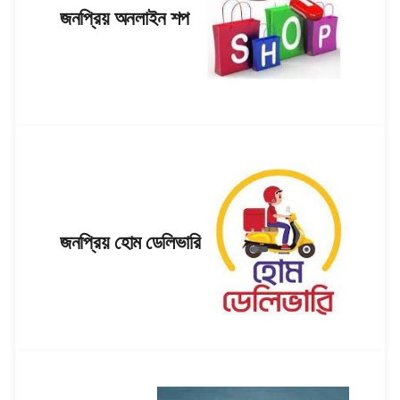
জনপ্রিয় অনলাইন শপ
জনপ্রিয় হোম ডেলিভারি