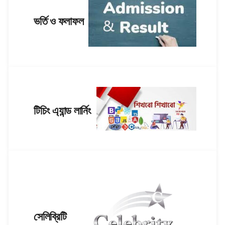
ভর্তি ও ফলাফল
টিচিং এ্যান্ড লার্নিং
সেলিব্রিটি